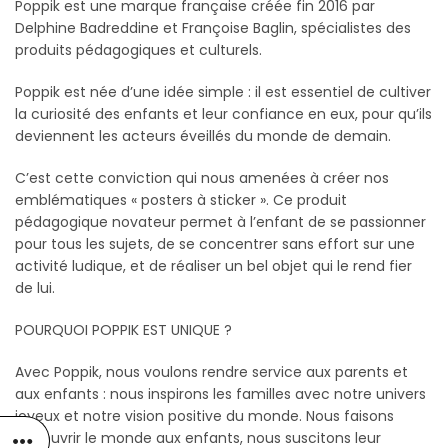
Poppik est une marque française créée fin 2016 par
Delphine Badreddine et Françoise Baglin, spécialistes des
produits pédagogiques et culturels.
Poppik est née d’une idée simple : il est essentiel de cultiver
la curiosité des enfants et leur confiance en eux, pour qu’ils
deviennent les acteurs éveillés du monde de demain.
C’est cette conviction qui nous amenées à créer nos
emblématiques « posters à sticker ». Ce produit
pédagogique novateur permet à l’enfant de se passionner
pour tous les sujets, de se concentrer sans effort sur une
activité ludique, et de réaliser un bel objet qui le rend fier
de lui.
POURQUOI POPPIK EST UNIQUE ?
Avec Poppik, nous voulons rendre service aux parents et
aux enfants : nous inspirons les familles avec notre univers
joyeux et notre vision positive du monde. Nous faisons
découvrir le monde aux enfants, nous suscitons leur