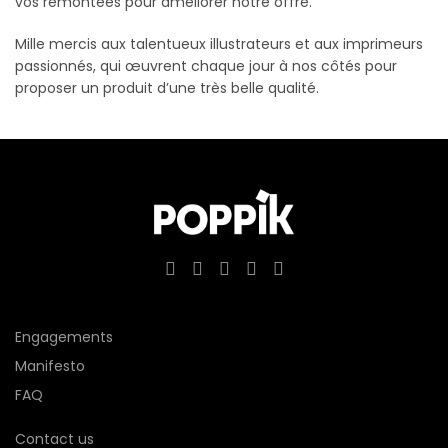
vos remontées pour améliorer notre offre.
Mille mercis aux talentueux illustrateurs et aux imprimeurs
passionnés, qui œuvrent chaque jour à nos côtés pour
proposer un produit d’une très belle qualité.
Engagements
Manifesto
FAQ
Contact us