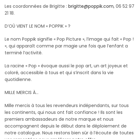
Les coordonnées de Brigitte :
brigitte@poppik.com
, 06 52 97
21 18.
D’OÙ VIENT LE NOM « POPPIK » ?
Le nom Poppik signifie « Pop Picture », l’image qui fait « Pop !
», qui apparaît comme par magie une fois que l’enfant a
terminé l’activité.
La racine « Pop » évoque aussi le pop art, un art joyeux et
coloré, accessible à tous et qui s’inscrit dans la vie
quotidienne.
MILLE MERCIS À…
Mille mercis à tous les revendeurs indépendants, sur tous
les continents, qui nous ont fait confiance ! Ils sont les
premiers ambassadeurs de notre marque et nous
accompagnent depuis le début dans le déploiement de
notre catalogue. Nous restons bien sûr à l’écoute de toutes