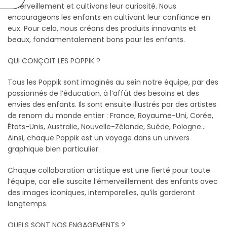
émerveillement et cultivons leur curiosité. Nous
encourageons les enfants en cultivant leur confiance en
eux. Pour cela, nous créons des produits innovants et
beaux, fondamentalement bons pour les enfants.
QUI CONÇOIT LES POPPIK ?
Tous les Poppik sont imaginés au sein notre équipe, par des
passionnés de l’éducation, à l’affût des besoins et des
envies des enfants. Ils sont ensuite illustrés par des artistes
de renom du monde entier : France, Royaume-Uni, Corée,
États-Unis, Australie, Nouvelle-Zélande, Suède, Pologne…
Ainsi, chaque Poppik est un voyage dans un univers
graphique bien particulier.
Chaque collaboration artistique est une fierté pour toute
l’équipe, car elle suscite l’émerveillement des enfants avec
des images iconiques, intemporelles, qu’ils garderont
longtemps.
QUELS SONT NOS ENGAGEMENTS ?