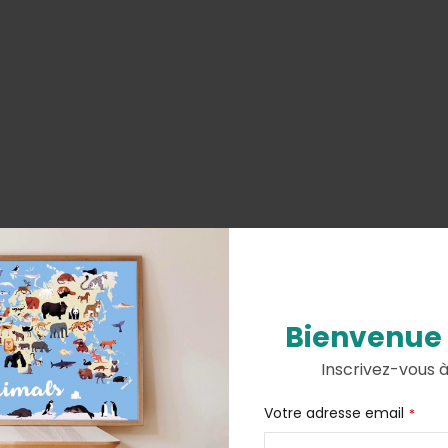
Bienvenue
Inscrivez-vous 
Votre adresse email
*