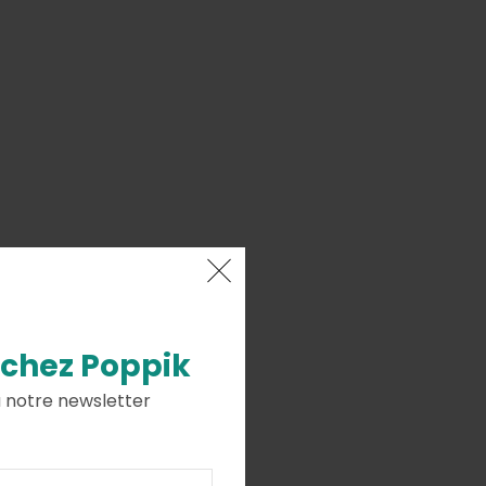
 chez
Poppik
à notre newsletter