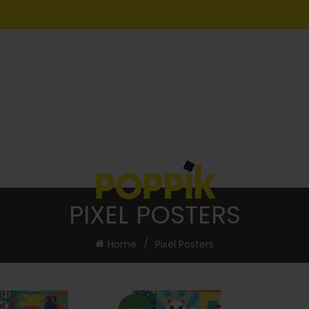
PIXEL POSTERS
Home
Pixel Posters