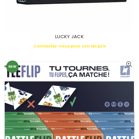
LUCKY JACK
Connectez-vous pour voir les prix
NEW