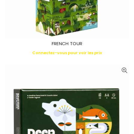
FRENCH TOUR
Connectez-vous pour voir les prix