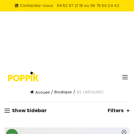
Contactez-nous
06 52 97 21 18 ou 06 75 50 24 42
Boutique
92. LABOLUDIC
Accueil
Show Sidebar
Filters