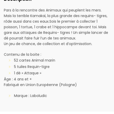
Pars à la rencontre des Animaux qui peuplent les mers.
Mais la terrible Kamakaï, la plus grande des requins- tigres,
rôde aussi dans ces eaux.Sois le premier à collecter 1
poisson, 1 tortue, 1 crabe et 1 hippocampe devant toi. Mais
gare aux attaques de Requins- tigres ! Un simple lancer de
dé pourrait faire fuir l’un de tes animaux.
Un jeu de chance, de collection et d’optimisation.
Contenu de la boite :
52 cartes Animal marin
5 tuiles Requin-tigre
1 dé « Attaque »
Âge : 4 ans et +
Fabriqué en Union Européenne (Pologne)
Marque : Laboludic