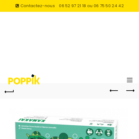
Contactez-nous
06 52 97 21 18 ou 06 75 50 24 42