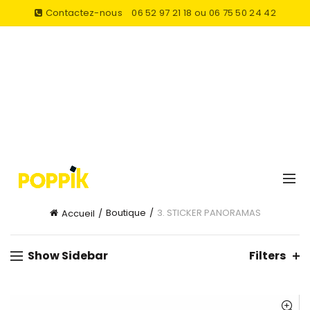
Contactez-nous
06 52 97 21 18 ou 06 75 50 24 42
Boutique
3. STICKER PANORAMAS
Accueil
Show Sidebar
Filters