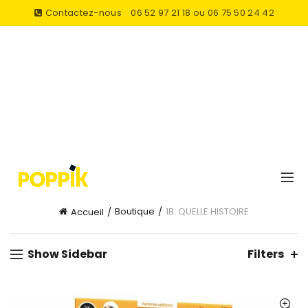
Contactez-nous
06 52 97 21 18 ou 06 75 50 24 42
Boutique
1B. QUELLE HISTOIRE
Accueil
Show Sidebar
Filters