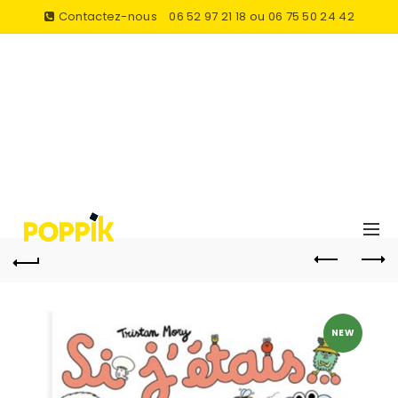
Contactez-nous
06 52 97 21 18 ou 06 75 50 24 42
NEW