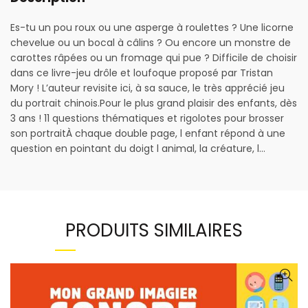
Es-tu un pou roux ou une asperge à roulettes ? Une licorne
chevelue ou un bocal à câlins ? Ou encore un monstre de
carottes râpées ou un fromage qui pue ? Difficile de choisir
dans ce livre-jeu drôle et loufoque proposé par Tristan
Mory ! L’auteur revisite ici, à sa sauce, le très apprécié jeu
du portrait chinois.Pour le plus grand plaisir des enfants, dès
3 ans ! 11 questions thématiques et rigolotes pour brosser
son portraitÀ chaque double page, l enfant répond à une
question en pointant du doigt l animal, la créature, l…
PRODUITS SIMILAIRES