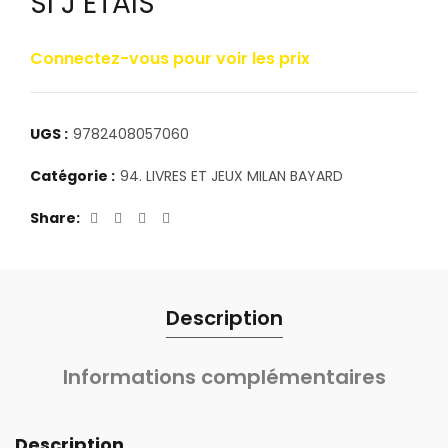
SI J ETAIS
Connectez-vous pour voir les prix
UGS :
9782408057060
Catégorie :
94. LIVRES ET JEUX MILAN BAYARD
Share
Description
Informations complémentaires
Description