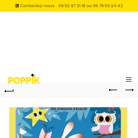
Contactez-nous
06 52 97 21 18 ou 06 75 50 24 42