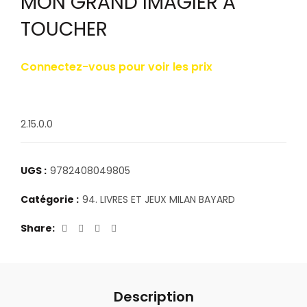
MON GRAND IMAGIER A
TOUCHER
Connectez-vous pour voir les prix
2.15.0.0
UGS :
9782408049805
Catégorie :
94. LIVRES ET JEUX MILAN BAYARD
Share
Description