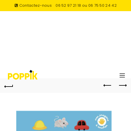
Contactez-nous
06 52 97 21 18 ou 06 75 50 24 42