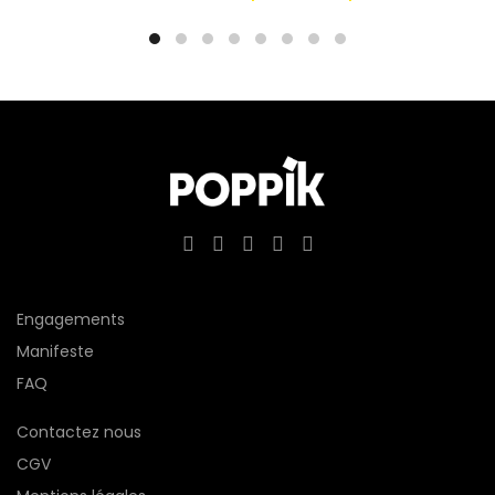
Engagements
Manifeste
FAQ
Contactez nous
CGV