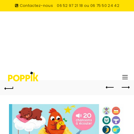
Contactez-nous
06 52 97 21 18 ou 06 75 50 24 42