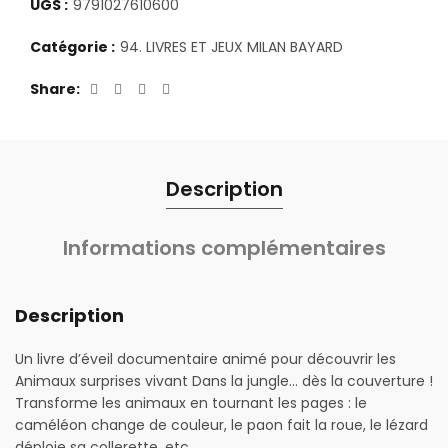
UGS :
9791027610600
Catégorie :
94. LIVRES ET JEUX MILAN BAYARD
Share
Description
Informations complémentaires
Description
Un livre d’éveil documentaire animé pour découvrir les
Animaux surprises vivant Dans la jungle… dès la couverture !
Transforme les animaux en tournant les pages : le
caméléon change de couleur, le paon fait la roue, le lézard
déploie sa collerette, etc.