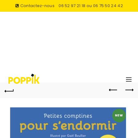
Contactez-nous
06 52 97 21 18 ou 06 75 50 24 42
NEW