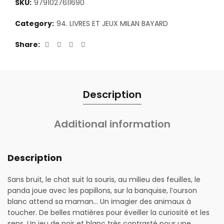
SKU:
9791027611690
Category:
94. LIVRES ET JEUX MILAN BAYARD
Share
Description
Additional information
Description
Sans bruit, le chat suit la souris, au milieu des feuilles, le
panda joue avec les papillons, sur la banquise, l’ourson
blanc attend sa maman… Un imagier des animaux à
toucher. De belles matières pour éveiller la curiosité et les
sens. Un jeu de noir et blanc très contrasté pour une