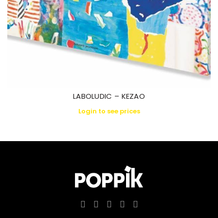
LABOLUDIC – KEZAO
Login to see prices