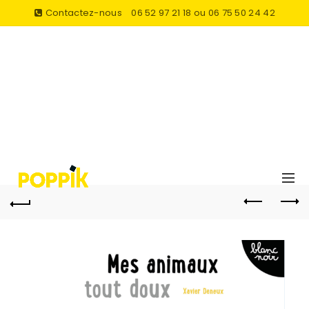
Contactez-nous
06 52 97 21 18 ou 06 75 50 24 42