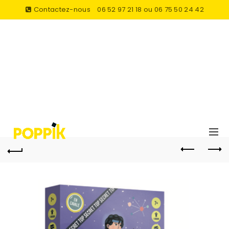
Contactez-nous
06 52 97 21 18 ou 06 75 50 24 42