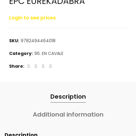
EPC EUREKADABRA
Login to see prices
SKU:
9782494464018
Category:
96. EN CAVALE
Share
Description
Additional information
Description