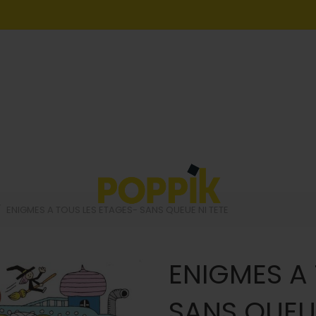
ENIGMES A TOUS LES ETAGES- SANS QUEUE NI TETE
ENIGMES A 
SANS QUEUE