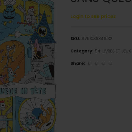
Login to see prices
SKU:
9791036346132
Category:
94. LIVRES ET JEU
Share