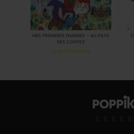
MES PREMIERES ENIGMES – AU PAYS
C
DES CONTES
Login to see prices