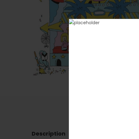
Description