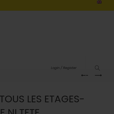
Login / Register
TOUS LES ETAGES-
 NI TETE