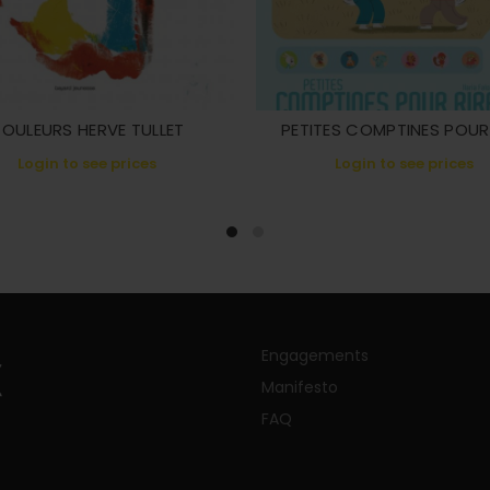
OULEURS HERVE TULLET
PETITES COMPTINES POUR 
Login to see prices
Login to see prices
Engagements
Manifesto
FAQ