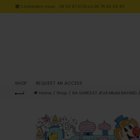
Contactez-nous
06 52 97 21 18 ou 06 75 50 24 42
SHOP
REQUEST AN ACCESS
Home
Shop
94. LIVRES ET JEUX MILAN BAYARD