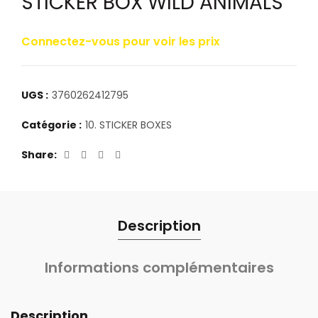
STICKER BOX WILD ANIMALS
Connectez-vous pour voir les prix
UGS :
3760262412795
Catégorie :
10. STICKER BOXES
Share
Description
Informations complémentaires
Description