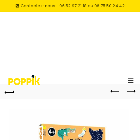
Contactez-nous
06 52 97 21 18 ou 06 75 50 24 42