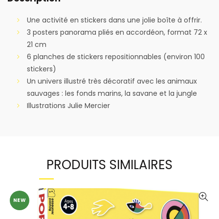
Une activité en stickers dans une jolie boîte à offrir.
3 posters panorama pliés en accordéon, format 72 x
21 cm
6 planches de stickers repositionnables (environ 100
stickers)
Un univers illustré très décoratif avec les animaux
sauvages : les fonds marins, la savane et la jungle
Illustrations Julie Mercier
PRODUITS SIMILAIRES
NEW