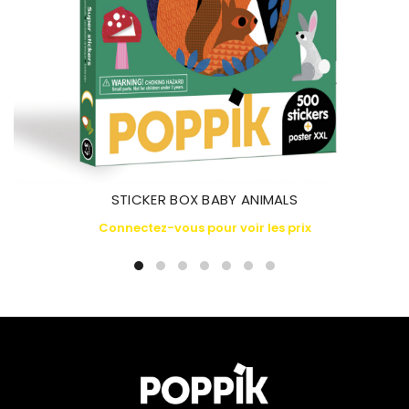
STICKER BOX BABY ANIMALS
Connectez-vous pour voir les prix