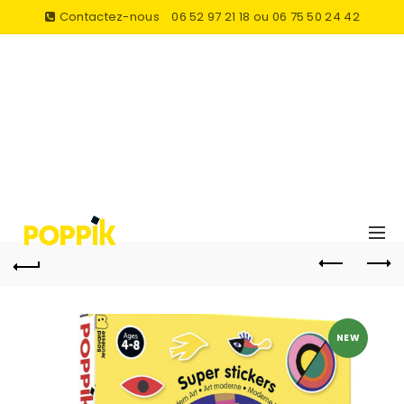
Contactez-nous
06 52 97 21 18 ou 06 75 50 24 42
NEW