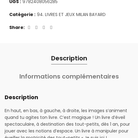
UGS :
9782408056285
Catégorie :
94. LIVRES ET JEUX MILAN BAYARD
Share
Description
Informations complémentaires
Description
En haut, en bas, à gauche, à droite, les images s’animent
quand tu agites ton livre. C’est magique ! Un livre d’éveil
spectaculaire, à destination des tout-petits, dès 1 an, pour
jouer avec les notions d’espace. Un livre à manipuler pour
éveiller la motricité des tout-petits « Je suis ici !