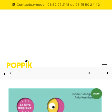
Contactez-nous
06 52 97 21 18 ou 06 75 50 24 42
NEW