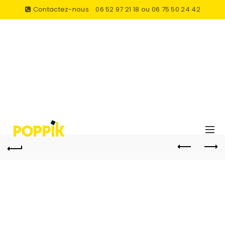
Contactez-nous
06 52 97 21 18 ou 06 75 50 24 42