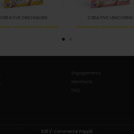
CREATIVE DINOSAURS
CREATIVE UNICORNS
ctez-vous pour voir les prix
Connectez-vous pour voir le
Engagements
Manifeste
FAQ
 2026
Poppik Stickers – Jeux éducatifs – Enfants
. All rights reser
B2B E-commerce Poppik