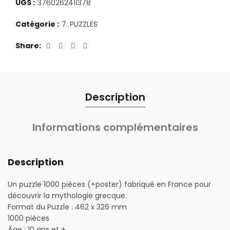
UGS :
3760262411378
Catégorie :
7. PUZZLES
Share
Description
Informations complémentaires
Description
Un puzzle 1000 pièces (+poster) fabriqué en France pour
découvrir la mythologie grecque.
Format du Puzzle : 462 x 326 mm
1000 pièces
Âge : 10 ans et +