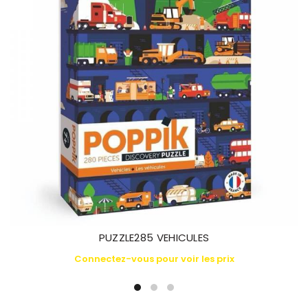
PUZZLE285 VEHICULES
Connectez-vous pour voir les prix