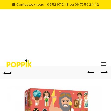
Contactez-nous
06 52 97 21 18 ou 06 75 50 24 42