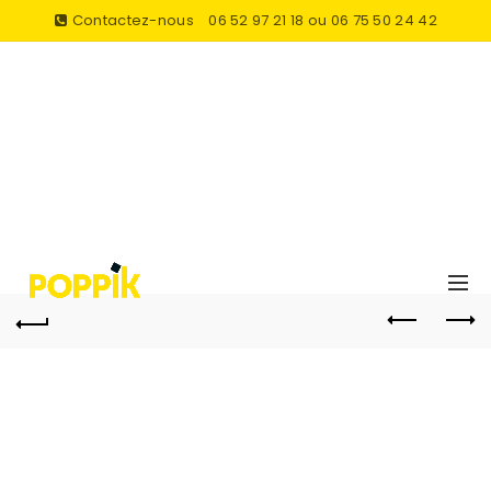
Contactez-nous
06 52 97 21 18 ou 06 75 50 24 42