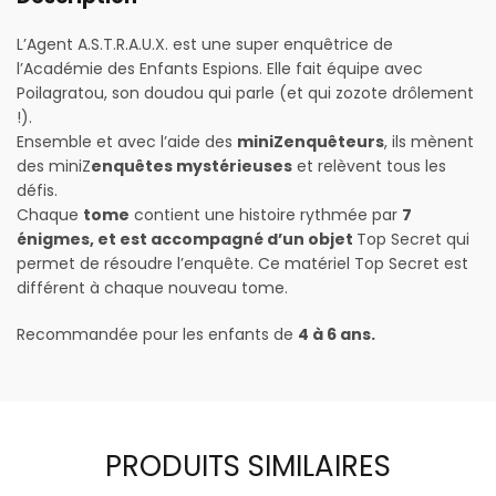
L’Agent A.S.T.R.A.U.X. est une super enquêtrice de
l’Académie des Enfants Espions. Elle fait équipe avec
Poilagratou, son doudou qui parle (et qui zozote drôlement
!).
Ensemble et avec l’aide des
miniZenquêteurs
, ils mènent
des miniZ
enquêtes mystérieuses
et relèvent tous les
défis.
Chaque
tome
contient une histoire rythmée par
7
énigmes, et est accompagné d’un objet
Top Secret qui
permet de résoudre l’enquête. Ce matériel Top Secret est
différent à chaque nouveau tome.
Recommandée pour les enfants de
4 à 6 ans.
PRODUITS SIMILAIRES