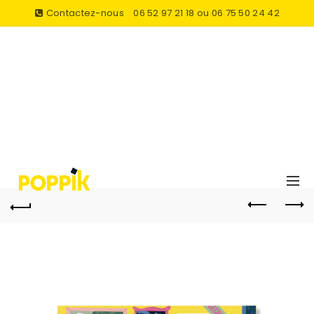
Contactez-nous
06 52 97 21 18 ou 06 75 50 24 42