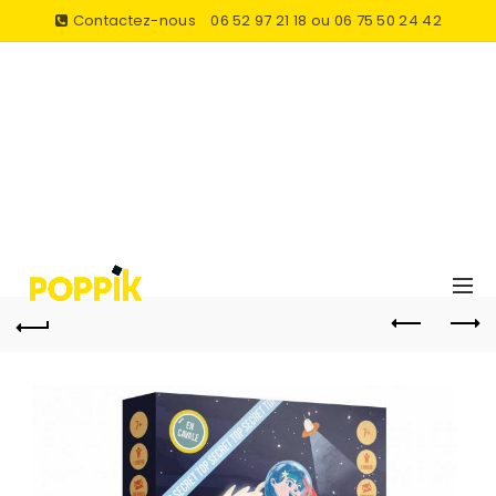
Contactez-nous
06 52 97 21 18 ou 06 75 50 24 42