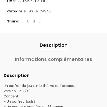
UGS :
9782494464001
Catégorie :
96. EN CAVALE
Share
Description
Informations complémentaires
Description
Un coffret de jeu sur le thème de l’espace.
Version Bleu 7/9
Contient :
– Un coffret illustré
– Un carnet d’enquête de 36 pages