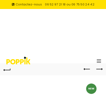
Contactez-nous
06 52 97 21 18 ou 06 75 50 24 42
NEW