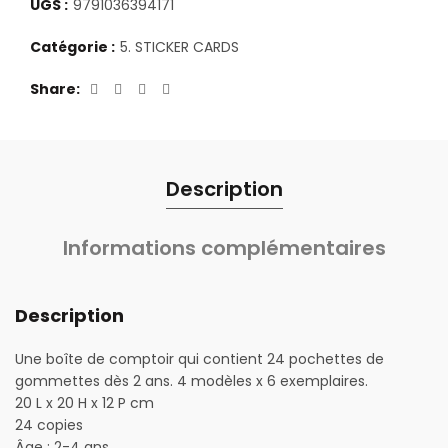
UGS :
9791036394171
Catégorie :
5. STICKER CARDS
Share
Description
Informations complémentaires
Description
Une boîte de comptoir qui contient 24 pochettes de
gommettes dès 2 ans. 4 modèles x 6 exemplaires.
20 L x 20 H x 12 P cm
24 copies
Âge : 2-4 ans