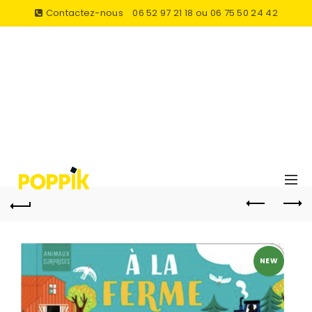
Contactez-nous
06 52 97 21 18 ou 06 75 50 24 42
NEW